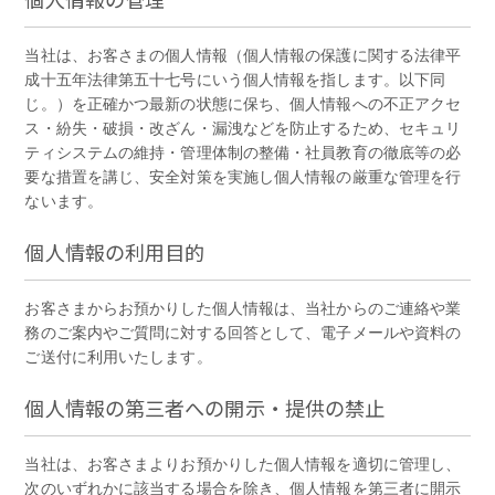
当社は、お客さまの個人情報（個人情報の保護に関する法律平
成十五年法律第五十七号にいう個人情報を指します。以下同
じ。）を正確かつ最新の状態に保ち、個人情報への不正アクセ
ス・紛失・破損・改ざん・漏洩などを防止するため、セキュリ
ティシステムの維持・管理体制の整備・社員教育の徹底等の必
要な措置を講じ、安全対策を実施し個人情報の厳重な管理を行
ないます。
個人情報の利用目的
お客さまからお預かりした個人情報は、当社からのご連絡や業
務のご案内やご質問に対する回答として、電子メールや資料の
ご送付に利用いたします。
個人情報の第三者への開示・提供の禁止
当社は、お客さまよりお預かりした個人情報を適切に管理し、
次のいずれかに該当する場合を除き、個人情報を第三者に開示